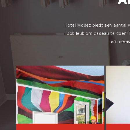
A
Hotel Modez biedt een aantal 
Ook leuk om cadeau te doen! H
en moois