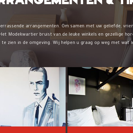
rrangementen & ti
verrassende arrangementen. Om samen met uw geliefde, vriend
et Modekwartier bruist van de leuke winkels en gezellige hore
 te zien in de omgeving. Wij helpen u graag op weg met wat le