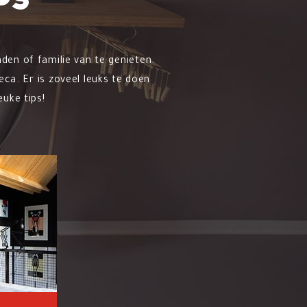
ps
en of familie van te genieten.
ca. Er is zoveel leuks te doen
uke tips!