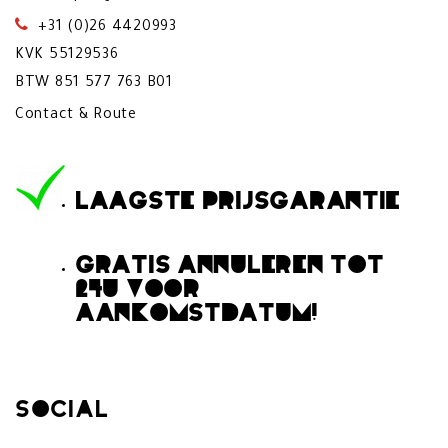
+31 (0)26 4420993
KVK 55129536
BTW 851 577 763 B01
Contact & Route
LAAGSTE PRIJSGARANTIE
GRATIS ANNULEREN TOT
24U VOOR
AANKOMSTDATUM!
Social