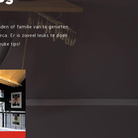
ps
en of familie van te genieten.
ca. Er is zoveel leuks te doen
uke tips!