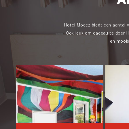
A
Hotel Modez biedt een aantal 
Ook leuk om cadeau te doen! H
en moois