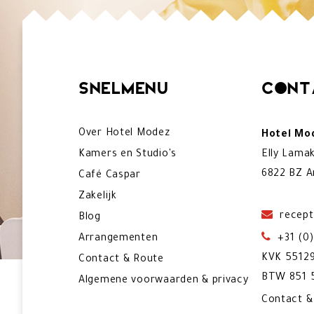
Snelmenu
Cont
Over Hotel Modez
Hotel Mod
Kamers en Studio's
Elly Lama
6822 BZ A
Café Caspar
Zakelijk
recept
Blog
Arrangementen
+31 (0
KVK 5512
Contact & Route
BTW 851 5
Algemene voorwaarden & privacy
Contact 