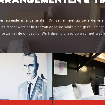
rrangementen & ti
verrassende arrangementen. Om samen met uw geliefde, vriend
et Modekwartier bruist van de leuke winkels en gezellige hore
 te zien in de omgeving. Wij helpen u graag op weg met wat le